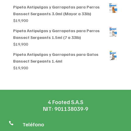
Pipeta Antipulgas y Garrapatas para Perros
Bansect Sergeants 3.0ml (Mayor a 33lb)
$
19,900
Pipeta Antipulgas y Garrapatas para Perros
Bansect Sergeants 1.5ml (7 a 33lb)
$
19,900
Pipeta Antipulgas y Garrapatas para Gatos
Bansect Sergeants 1.4ml
$
19,900
4 Footed S.A.S
NIT: 901138039-9

Teléfono