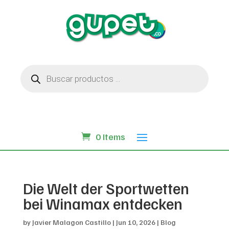
Búsqueda
de
productos
0 Items
Die Welt der Sportwetten
bei Winamax entdecken
by
Javier Malagon Castillo
|
Jun 10, 2026
|
Blog