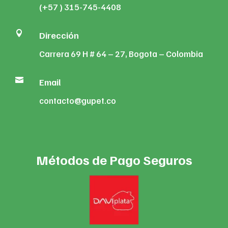
(+57 ) 315-745-4408

Dirección
Carrera 69 H # 64 – 27, Bogota – Colombia

Email
contacto@gupet.co
Métodos de Pago Seguros