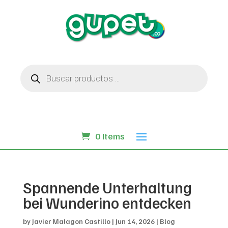
Búsqueda
de
productos
0 Items
Spannende Unterhaltung
bei Wunderino entdecken
by
Javier Malagon Castillo
|
Jun 14, 2026
|
Blog