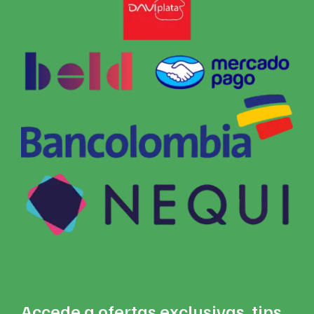
Accede a ofertas exclusivas, tips