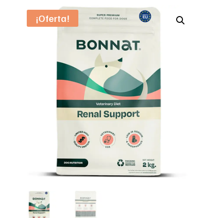
¡Oferta!