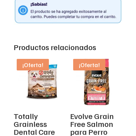
Productos relacionados
¡Oferta!
¡Oferta!
Totally
Evolve Grain
Grainless
Free Salmon
Dental Care
para Perro