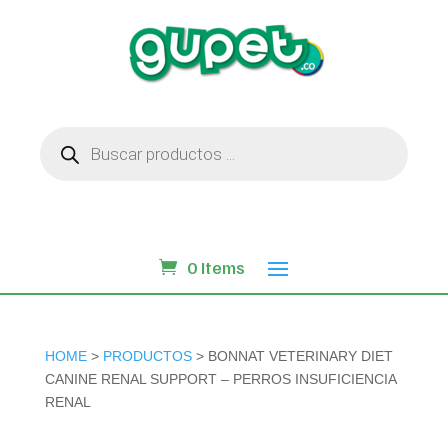
Búsqueda
de
productos
0 Items
HOME
>
PRODUCTOS
> BONNAT VETERINARY DIET
CANINE RENAL SUPPORT – PERROS INSUFICIENCIA
RENAL