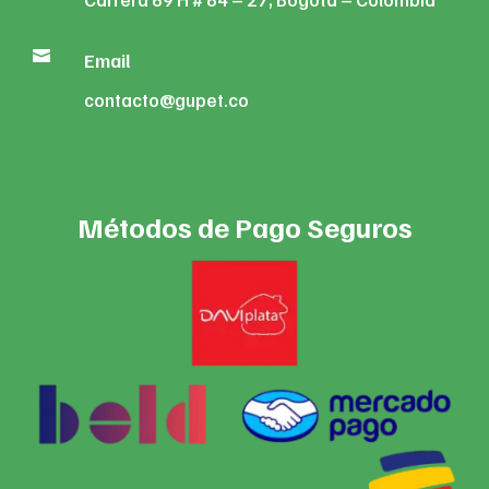

Email
contacto@gupet.co
Métodos de Pago Seguros