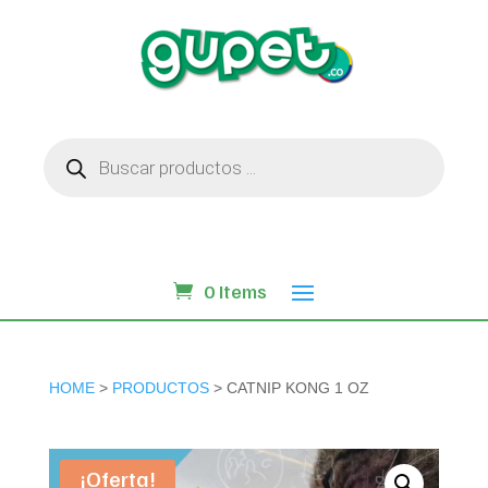
Búsqueda
de
productos
0 Items
HOME
>
PRODUCTOS
> CATNIP KONG 1 OZ
¡Oferta!