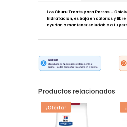
Los
Churu Treats para Perros – Chicke
hidratación
, es baja en calorías y li
ayudan a mantener saludable a tu perr
Productos relacionados
¡Oferta!