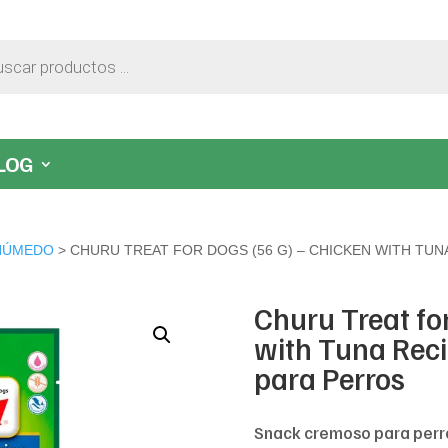
LOG
HÚMEDO
> CHURU TREAT FOR DOGS (56 G) – CHICKEN WITH TU
Churu Treat fo
with Tuna Rec
para Perros
Snack cremoso para perros