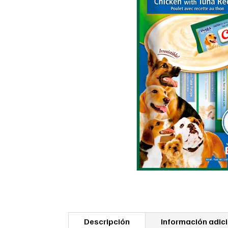
Descripción
Información adic