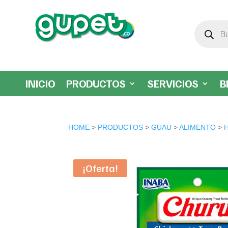
Búsqueda
de
productos
INICIO
PRODUCTOS
SERVICIOS
B
HOME
>
PRODUCTOS
>
GUAU
>
ALIMENTO
>
¡Oferta!