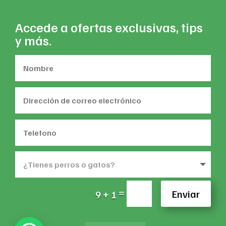
Accede a ofertas exclusivas, tips
y más.
=
Enviar
9 + 1