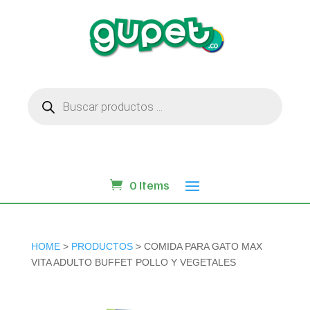
Búsqueda
de
productos
0 Items
HOME
>
PRODUCTOS
> COMIDA PARA GATO MAX
VITA ADULTO BUFFET POLLO Y VEGETALES