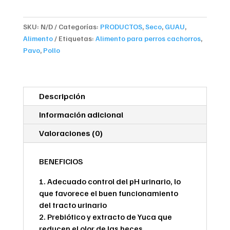
SKU:
N/D
Categorías:
PRODUCTOS
,
Seco
,
GUAU
,
Alimento
Etiquetas:
Alimento para perros cachorros
,
Pavo
,
Pollo
Descripción
Información adicional
Valoraciones (0)
BENEFICIOS
1. Adecuado control del pH urinario, lo
que favorece el buen funcionamiento
del tracto urinario
2. Prebiótico y extracto de Yuca que
reducen el olor de las heces