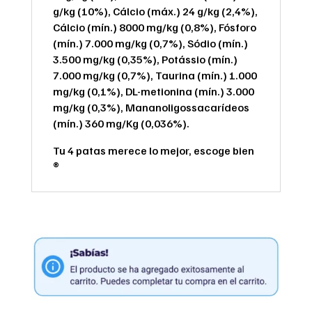
g/kg (10%), Cálcio (máx.) 24 g/kg (2,4%),
Cálcio (mín.) 8000 mg/kg (0,8%), Fósforo
(mín.) 7.000 mg/kg (0,7%), Sódio (mín.)
3.500 mg/kg (0,35%), Potássio (mín.)
7.000 mg/kg (0,7%), Taurina (mín.) 1.000
mg/kg (0,1%), DL-metionina (mín.) 3.000
mg/kg (0,3%), Mananoligossacarídeos
(mín.) 360 mg/Kg (0,036%).
Tu 4 patas merece lo mejor, escoge bien
®