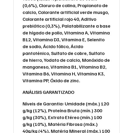
(0,6%), Cloruro de colina, Propionato de
calcio, Colorante artificial verde musgo,
Colorante artificial rojo 40, Aditivo
prebiótico (0,3%), Palatabilizante a base
de hígado de pollo, Vitamina A, Vitamina
B12, Vitamina D3, Vitamina E, Selenito
de sodio, Ácido fólico, Ácido
pantoténico, Sulfato de cobre, Sulfato
de hierro, Yodato de calcio, Monóxido de
manganeso, Vitamina B1, Vitamina B2,
Vitamina B6, Vitamina H, Vitamina K3,
Vitamina PP, Óxido de zinc.
ANÁLISIS GARANTIZADO
Níveis de Garantia: Umidade (máx.) 120
g/kg (12%), Proteína Bruta (mín.) 300
g/kg (30%), Extrato Etéreo (mín.) 100
g/kg (10%), Matéria Fibrosa (máx.)
40g/kg (4%), Matéria Mineral (máx.) 100