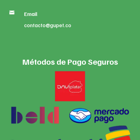

Email
contacto@gupet.co
Métodos de Pago Seguros