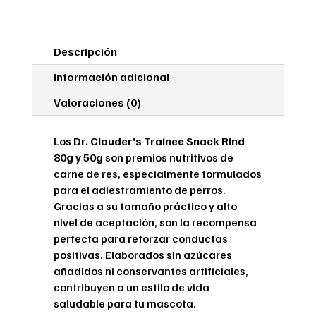
Natural
de
Res
Descripción
para
Perros
Información adicional
cantidad
Valoraciones (0)
Los
Dr. Clauder’s Trainee Snack Rind
80g y 50g
son premios nutritivos de
carne de res, especialmente formulados
para el adiestramiento de perros.
Gracias a su tamaño práctico y alto
nivel de aceptación, son la recompensa
perfecta para reforzar conductas
positivas. Elaborados sin azúcares
añadidos ni conservantes artificiales,
contribuyen a un estilo de vida
saludable para tu mascota.