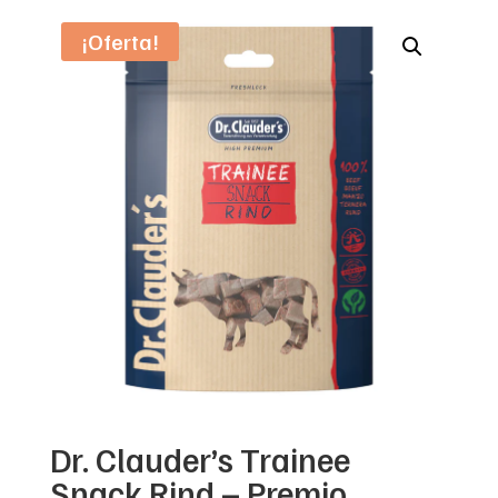
¡Oferta!
Dr. Clauder’s Trainee
Snack Rind – Premio