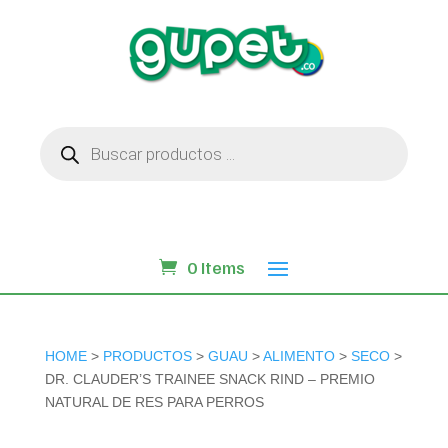
Búsqueda
de
productos
0 Items
HOME
>
PRODUCTOS
>
GUAU
>
ALIMENTO
>
SECO
>
DR. CLAUDER’S TRAINEE SNACK RIND – PREMIO
NATURAL DE RES PARA PERROS