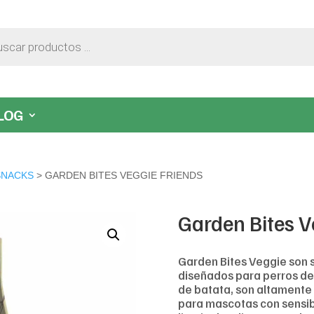
LOG
SNACKS
> GARDEN BITES VEGGIE FRIENDS
Garden Bites V
Garden Bites Veggie son
diseñados para perros de
de batata, son altamente d
para mascotas con sensibi