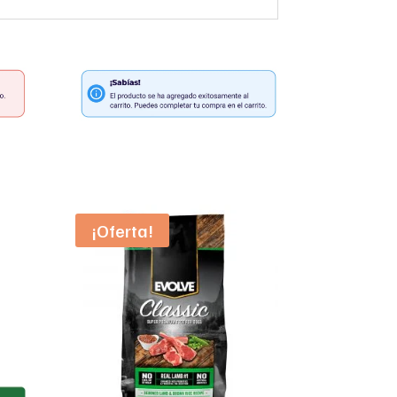
¡Oferta!