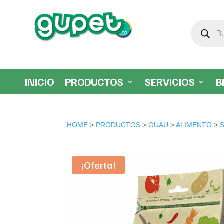
Búsqueda
de
productos
INICIO
PRODUCTOS
SERVICIOS
B
HOME
>
PRODUCTOS
>
GUAU
>
ALIMENTO
>
¡Oferta!