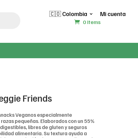
🇨🇴 Colombia
Mi cuenta
0 Items
eggie Friends
 snacks Veganos especialmente
 razas pequeñas. Elaborados con un 55%
igestibles, libres de gluten y seguros
lidad alimentaria. Su textura ayuda a