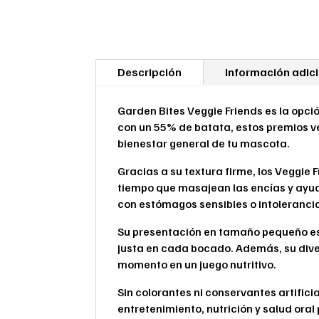
Descripción
Información adic
Garden Bites Veggie Friends es la opci
con un 55% de batata, estos premios ve
bienestar general de tu mascota.
Gracias a su textura firme, los Veggie 
tiempo que masajean las encías y ayuda
con estómagos sensibles o intoleranci
Su presentación en tamaño pequeño es
justa en cada bocado. Además, su diver
momento en un juego nutritivo.
Sin colorantes ni conservantes artific
entretenimiento, nutrición y salud oral