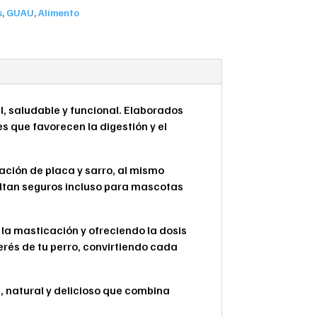
s
,
GUAU
,
Alimento
l, saludable y funcional. Elaborados
s que favorecen la digestión y el
lación de placa y sarro, al mismo
sultan seguros incluso para mascotas
a masticación y ofreciendo la dosis
erés de tu perro, convirtiendo cada
e, natural y delicioso que combina