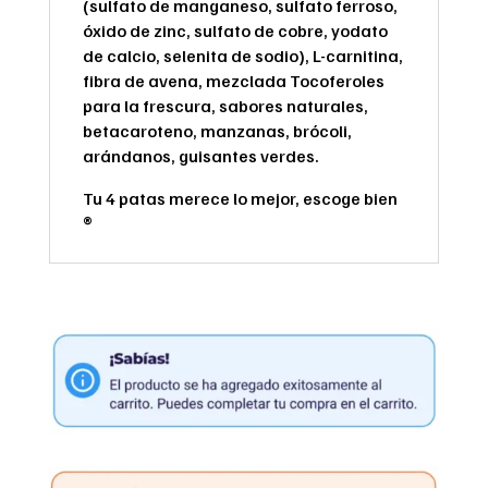
(sulfato de manganeso, sulfato ferroso,
óxido de zinc, sulfato de cobre, yodato
de calcio, selenita de sodio), L-carnitina,
fibra de avena, mezclada Tocoferoles
para la frescura, sabores naturales,
betacaroteno, manzanas, brócoli,
arándanos, guisantes verdes.
Tu 4 patas merece lo mejor, escoge bien
®