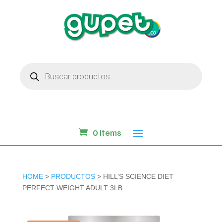
Búsqueda
de
productos
0 Items
HOME
>
PRODUCTOS
> HILL’S SCIENCE DIET
PERFECT WEIGHT ADULT 3LB