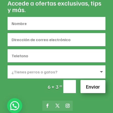
Accede a ofertas exclusivas, tips
y más.
=
Enviar
6 + 3