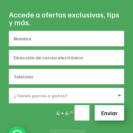
Accede a ofertas exclusivas, tips
y más.
=
Enviar
4 + 6