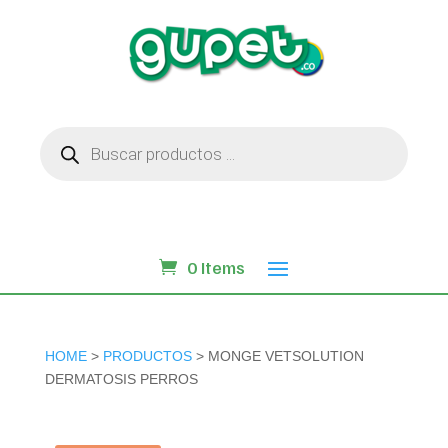
Búsqueda
de
productos
0 Items
HOME
>
PRODUCTOS
> MONGE VETSOLUTION
DERMATOSIS PERROS