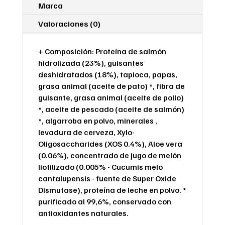
Marca
Valoraciones (0)
+ Composición: Proteína de salmón
hidrolizada (23%), guisantes
deshidratados (18%), tapioca, papas,
grasa animal (aceite de pato) *, fibra de
guisante, grasa animal (aceite de pollo)
*, aceite de pescado (aceite de salmón)
*, algarroba en polvo, minerales ,
levadura de cerveza, Xylo-
Oligosaccharides (XOS 0.4%), Aloe vera
(0.06%), concentrado de jugo de melón
liofilizado (0.005% - Cucumis melo
cantalupensis - fuente de Super Oxide
Dismutase), proteína de leche en polvo. *
purificado al 99,6%, conservado con
antioxidantes naturales.