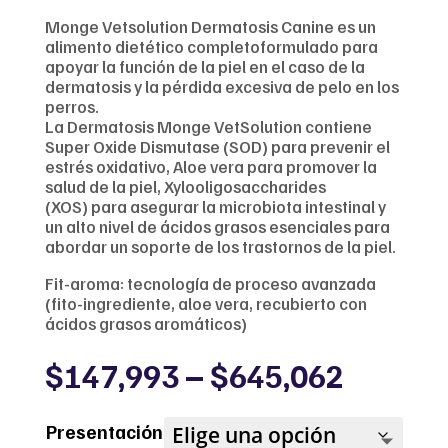
Monge Vetsolution Dermatosis Canine es un
alimento dietético completoformulado para
apoyar la función de la piel en el caso de la
dermatosis y la pérdida excesiva de pelo en los
perros.
La Dermatosis Monge VetSolution contiene
Super Oxide Dismutase (SOD) para prevenir el
estrés oxidativo, Aloe vera para promover la
salud de la piel, Xylooligosaccharides
(XOS) para asegurar la microbiota intestinal y
un alto nivel de ácidos grasos esenciales para
abordar un soporte de los trastornos de la piel.
Fit-aroma: tecnología de proceso avanzada
(fito-ingrediente, aloe vera, recubierto con
ácidos grasos aromáticos)
Price
$
147,993
–
$
645,062
range:
$147,9
Presentación
throug