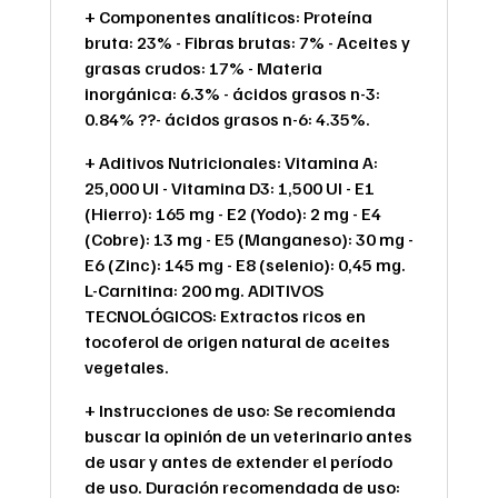
+ Componentes analíticos: Proteína
bruta: 23% - Fibras brutas: 7% - Aceites y
grasas crudos: 17% - Materia
inorgánica: 6.3% - ácidos grasos n-3:
0.84% ??- ácidos grasos n-6: 4.35%.
+ Aditivos Nutricionales: Vitamina A:
25,000 UI - Vitamina D3: 1,500 UI - E1
(Hierro): 165 mg - E2 (Yodo): 2 mg - E4
(Cobre): 13 mg - E5 (Manganeso): 30 mg -
E6 (Zinc): 145 mg - E8 (selenio): 0,45 mg.
L-Carnitina: 200 mg. ADITIVOS
TECNOLÓGICOS: Extractos ricos en
tocoferol de origen natural de aceites
vegetales.
+ Instrucciones de uso: Se recomienda
buscar la opinión de un veterinario antes
de usar y antes de extender el período
de uso. Duración recomendada de uso: