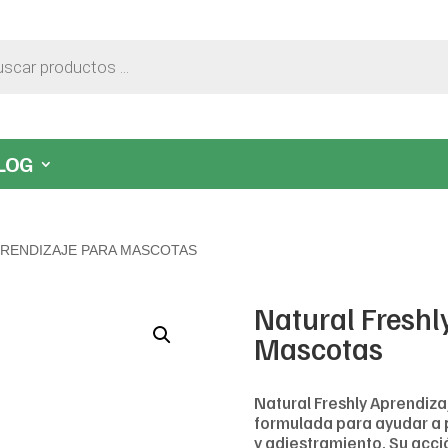
LOG
PRENDIZAJE PARA MASCOTAS
Natural Freshl
Mascotas
Natural Freshly Aprendiza
formulada para ayudar a 
y adiestramiento. Su acci