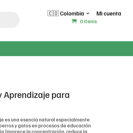
🇨🇴 Colombia
Mi cuenta
0 Items
y Aprendizaje para
je es una esencia natural especialmente
perros y gatos en procesos de educación
ón favorece la concentración, reduce la