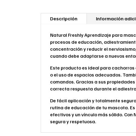
Descripción
Información adic
Natural Freshly Aprendizaje para masco
procesos de educación, adiestramient
concentración y reducir el nerviosism
cuando debe adaptarse a nuevos ento
Este producto es ideal para cachorros
o el uso de espacios adecuados. Tambi
comandos. Gracias a sus propiedades c
correcta respuesta durante el adiestr
De fácil aplicación y totalmente segu
rutina de educación de tu mascota. Es
efectivos y un vínculo más sólido. Con
segura y respetuosa.