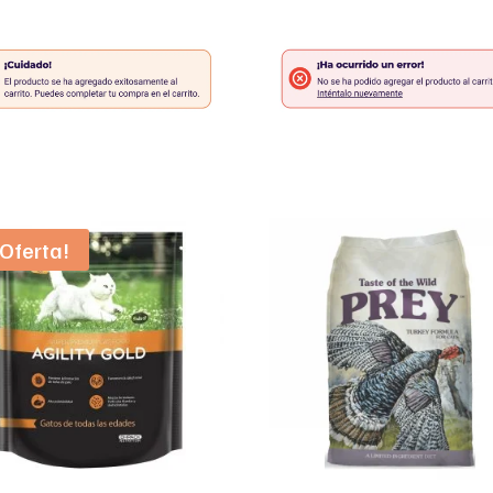
¡Oferta!