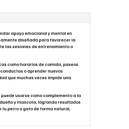
rindar apoyo emocional y mental en
osamente diseñada para favorecer la
te las sesiones de entrenamiento o
sicas como horarios de comida, paseos
r conductas o aprender nuevos
iedad que muchas veces impide una
s y puede usarse como complemento a la
 dueño y mascota, logrando resultados
 tu perro o gato de forma natural,