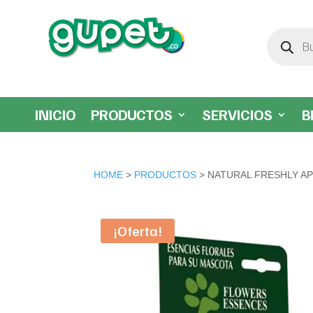
Búsqueda
de
productos
INICIO
PRODUCTOS
SERVICIOS
B
HOME
>
PRODUCTOS
> NATURAL FRESHLY A
¡Oferta!