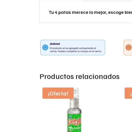
Tu 4 patas merece lo mejor, escoge bie
Productos relacionados
¡Oferta!