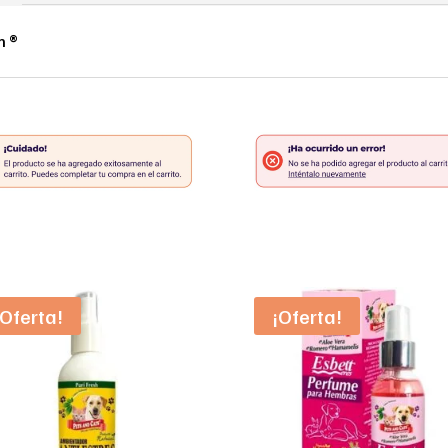
n ®
¡Oferta!
¡Oferta!