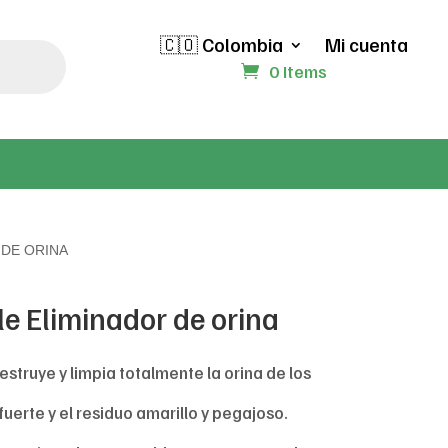
🇨🇴 Colombia
Mi cuenta
0 Items
 DE ORINA
le Eliminador de orina
struye y limpia totalmente la orina de los
fuerte y el residuo amarillo y pegajoso.