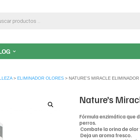
LOG
LLEZA
>
ELIMINADOR OLORES
> NATURE’S MIRACLE ELIMINADOR
Nature’s Mirac
Fórmula enzimática que de
perros.
 Combate la orina de olor 
 Deja un aroma fresco.