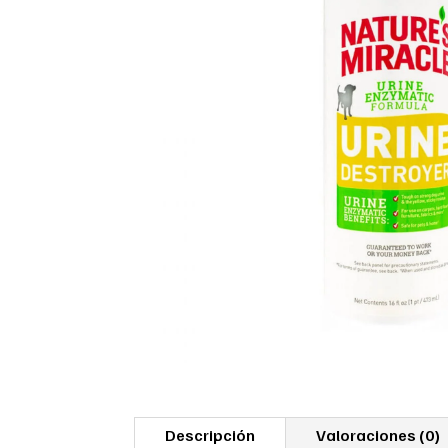
Descripción
Valoraciones (0)