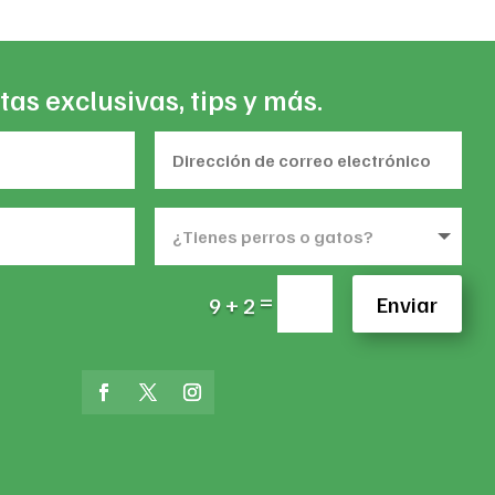
tas exclusivas, tips y más.
=
Enviar
9 + 2