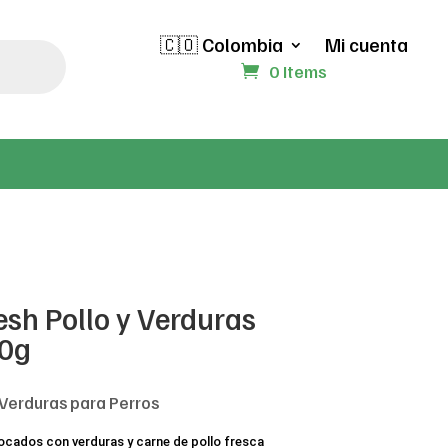
🇨🇴 Colombia
Mi cuenta
0 Items
sh Pollo y Verduras
00g
 Verduras para Perros
ocados con verduras y carne de pollo fresca