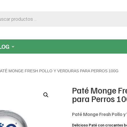
LOG
PATÉ MONGE FRESH POLLO Y VERDURAS PARA PERROS 100G
Paté Monge Fre
para Perros 1
Paté Monge Fresh Pollo y
Delicioso Paté con crocantes b