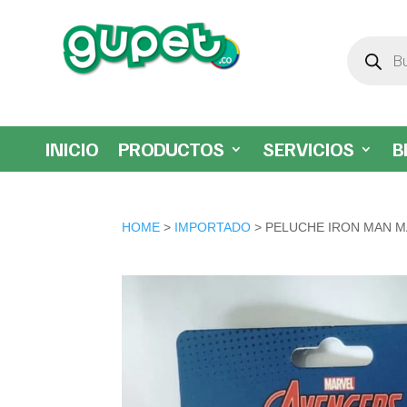
Búsqueda
de
productos
INICIO
PRODUCTOS
SERVICIOS
B
HOME
>
IMPORTADO
> PELUCHE IRON MAN M