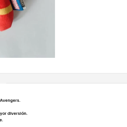
 Avengers.
yor diversión.
e.