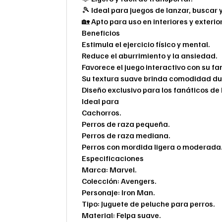
🎾 Ideal para juegos de lanzar, buscar 
🏡 Apto para uso en interiores y exterio
Beneficios
Estimula el ejercicio físico y mental.
Reduce el aburrimiento y la ansiedad.
Favorece el juego interactivo con su fa
Su textura suave brinda comodidad dur
Diseño exclusivo para los fanáticos de
Ideal para
Cachorros.
Perros de raza pequeña.
Perros de raza mediana.
Perros con mordida ligera o moderada
Especificaciones
Marca: Marvel.
Colección: Avengers.
Personaje: Iron Man.
Tipo: Juguete de peluche para perros.
Material: Felpa suave.