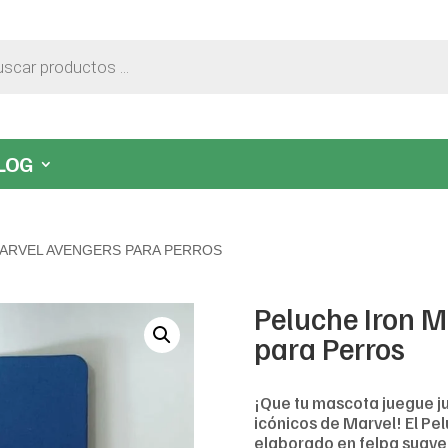
LOG
ARVEL AVENGERS PARA PERROS
Peluche Iron 
para Perros
¡Que tu mascota juegue j
icónicos de Marvel! El Pe
elaborado en felpa suave 