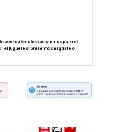
 con materiales resistentes para el
r el juguete si presenta desgaste o