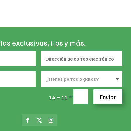
tas exclusivas, tips y más.
=
Enviar
14 + 11