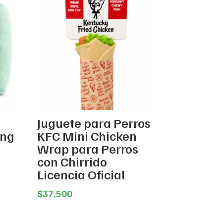
Juguete para Perros
ing
KFC Mini Chicken
Wrap para Perros
con Chirrido
Licencia Oficial
$
37,500