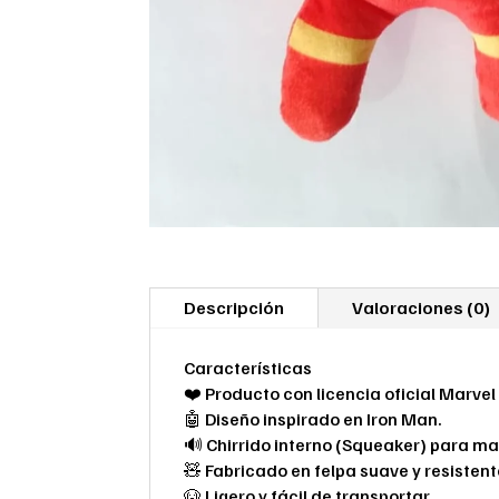
Descripción
Valoraciones (0)
Características
❤️ Producto con licencia oficial Marvel
🤖 Diseño inspirado en Iron Man.
🔊 Chirrido interno (Squeaker) para ma
🧸 Fabricado en felpa suave y resistent
🐶 Ligero y fácil de transportar.