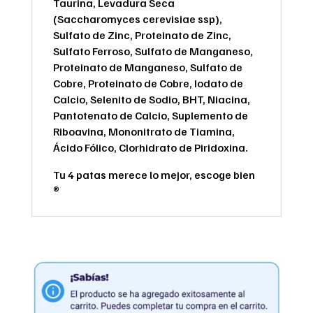
Taurina, Levadura Seca
(Saccharomyces cerevisiae ssp),
Sulfato de Zinc, Proteinato de Zinc,
Sulfato Ferroso, Sulfato de Manganeso,
Proteinato de Manganeso, Sulfato de
Cobre, Proteinato de Cobre, Iodato de
Calcio, Selenito de Sodio, BHT, Niacina,
Pantotenato de Calcio, Suplemento de
Riboavina, Mononitrato de Tiamina,
Ácido Fólico, Clorhidrato de Piridoxina.
Tu 4 patas merece lo mejor, escoge bien
®