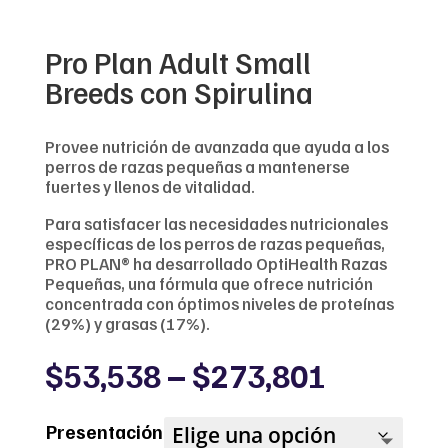
Pro Plan Adult Small
Breeds con Spirulina
Provee nutrición de avanzada que ayuda a los
perros de razas pequeñas a mantenerse
fuertes y llenos de vitalidad.
Para satisfacer las necesidades nutricionales
específicas de los perros de razas pequeñas,
PRO PLAN® ha desarrollado OptiHealth Razas
Pequeñas, una fórmula que ofrece nutrición
concentrada con óptimos niveles de proteínas
(29%) y grasas (17%).
Price
$
53,538
–
$
273,801
range:
$53,538
Presentación
through