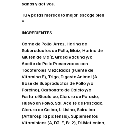
sanos y activos.
Tu 4 patas merece lo mejor, escoge bien
®
INGREDIENTES
Carne de Pollo, Arroz, Harina de
Subproductos de Pollo, Maíz, Harina de
Gluten de Maíz, Grasa Vacuna y/o
Aceite de Pollo Preservados con
Tocoferoles Mezclados (Fuente de
Vitamina E), Trigo, Digesto Animal (A
Base de Subproductos de Pollo y/o
Porcino), Carbonato de Calcio y/o
Fosfato Bicalcico, Cloruro de Potasio,
Huevo en Polvo, Sal, Aceite de Pescado,
Cloruro de Colina, L-Lisina, Spirulina
(Arthrospira platensis), Suplementos
Vitamínicos (A, D3, E, B12), Dl-Metionina,