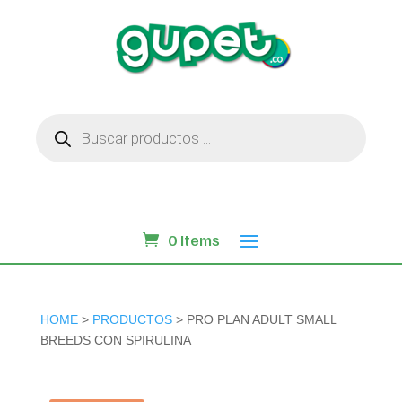
Búsqueda
de
productos
0 Items
HOME
>
PRODUCTOS
> PRO PLAN ADULT SMALL
BREEDS CON SPIRULINA