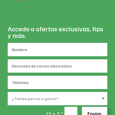
Accede a ofertas exclusivas, tips
y más.
=
Enviar
15 + 3