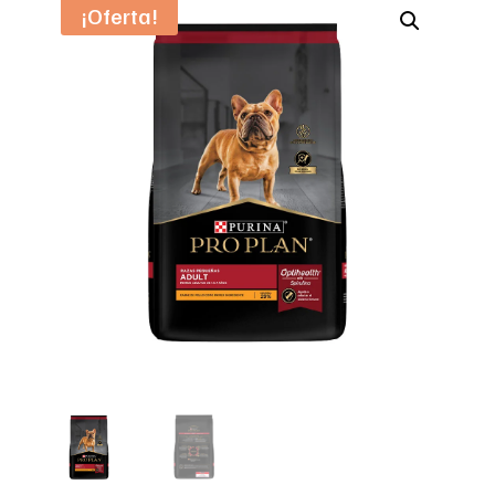
¡Oferta!