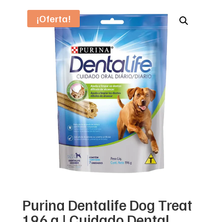
¡Oferta!
Purina Dentalife Dog Treat
196 g | Cuidado Dental