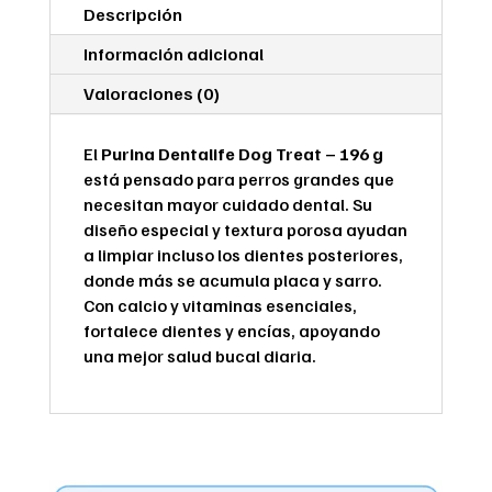
Perros
Descripción
cantidad
Información adicional
Valoraciones (0)
El
Purina Dentalife Dog Treat – 196 g
está pensado para perros grandes que
necesitan mayor cuidado dental. Su
diseño especial y textura porosa ayudan
a limpiar incluso los dientes posteriores,
donde más se acumula placa y sarro.
Con calcio y vitaminas esenciales,
fortalece dientes y encías, apoyando
una mejor salud bucal diaria.