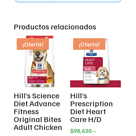
Productos relacionados
¡Oferta!
¡Oferta!
Hill’s Science
Hill’s
Diet Advance
Prescription
Fitness
Diet Heart
Original Bites
Care H/D
Adult Chicken
$
98,630
–