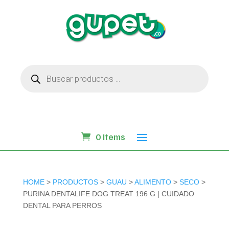
Búsqueda
de
productos
0 Items
HOME
>
PRODUCTOS
>
GUAU
>
ALIMENTO
>
SECO
>
PURINA DENTALIFE DOG TREAT 196 G | CUIDADO
DENTAL PARA PERROS