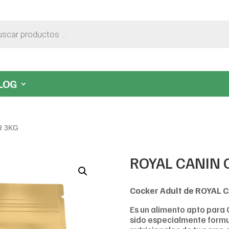
LOG
R 3KG
ROYAL CANIN 
Cocker Adult de ROYAL 
Es un alimento apto para
sido especialmente formu