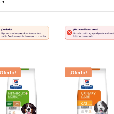
n ®
¡Oferta!
¡Oferta!