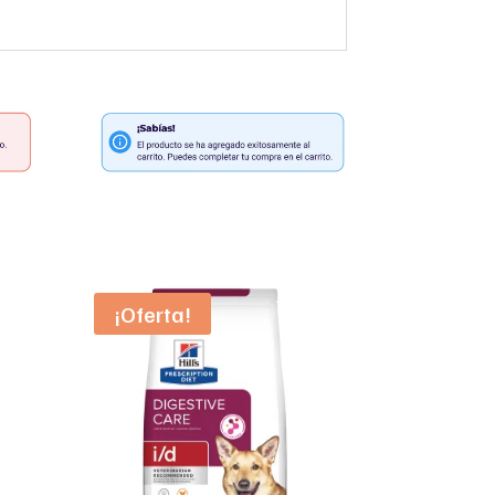
¡Oferta!