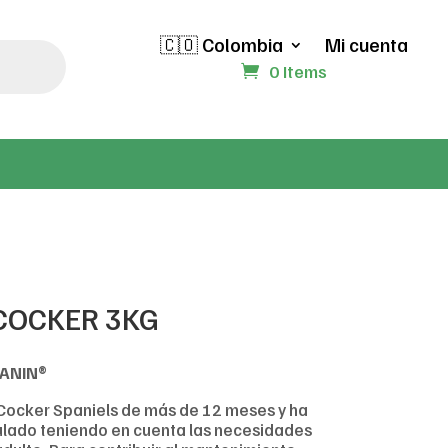
🇨🇴 Colombia
Mi cuenta
0 Items
COCKER 3KG
CANIN®
 Cocker Spaniels de más de 12 meses y ha
lado teniendo en cuenta las necesidades