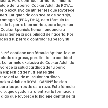
adulto. Para contribuir al mantenimiento
 pelaje de tu perro, Cocker Adult de ROYAL
ejo exclusivo de nutrientes que favorece
ánea. Enriquecida con aceite de borraja,
s omega 3 (EPA y DHA), esta fórmula te
 de tu perro bien nutrido, para lograr un
s Cocker Spaniels tienen tendencia a
as si tienen la posibilidad de hacerlo. Por
des a tu perro a controlar su peso y su
NIN® contiene una fórmula óptima, lo que
olado de grasa, para limitar la cantidad
a. La fórmula exclusiva de Cocker Adult de
orece la salud cardíaca de tu perro,
 específica de nutrientes que
nto del tejido muscular cardíaco
ocker Adult de ROYAL CANIN® ha sido
ra los perros de esta raza. Esta fórmula
cio, que ayudan a ralentizar la formación
 algo que favorece la higiene dental de tu