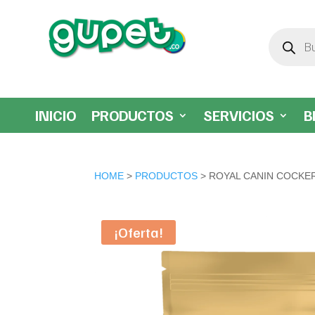
Búsqueda
de
productos
INICIO
PRODUCTOS
SERVICIOS
B
HOME
>
PRODUCTOS
> ROYAL CANIN COCKE
¡Oferta!