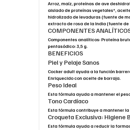
Arroz, maíz, proteínas de ave deshidra
aislado de proteínas vegetales*, aceit
hidrolizado de levaduras (fuente de m
extracto de rosa de la India (fuente de 
COMPONENTES ANALÍTICO
Componentes analíticos: Proteína bruta:
pentasódico: 3,5 g.
BENEFICIOS
Piel y Pelaje Sanos
Cocker adult ayuda a la función barrera 
Enriquecido con aceite de borraja.
Peso Ideal
Esta fórmula ayuda a mantener el peso 
Tono Cardíaco
Esta fórmula contribuye a mantener la
Croqueta Exclusiva: Higiene 
Esta fórmula ayuda a reducir la formac