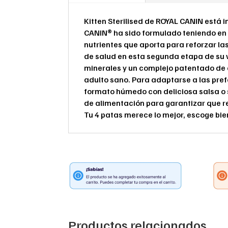
Kitten Sterilised de ROYAL CANIN está i
CANIN® ha sido formulado teniendo en c
nutrientes que aporta para reforzar la
de salud en esta segunda etapa de su v
minerales y un complejo patentado de 
adulto sano. Para adaptarse a las pref
formato húmedo con deliciosa salsa o 
de alimentación para garantizar que r
Tu 4 patas merece lo mejor, escoge bie
Productos relacionados