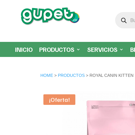
Búsqueda
de
productos
INICIO
PRODUCTOS
SERVICIOS
B
HOME
>
PRODUCTOS
> ROYAL CANIN KITTEN
¡Oferta!