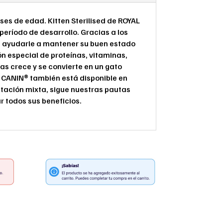
ses de edad. Kitten Sterilised de ROYAL
eríodo de desarrollo. Gracias a los
rás ayudarle a mantener su buen estado
n especial de proteínas, vitaminas,
s crece y se convierte en un gato
L CANIN® también está disponible en
ntación mixta, sigue nuestras pautas
r todos sus beneficios.