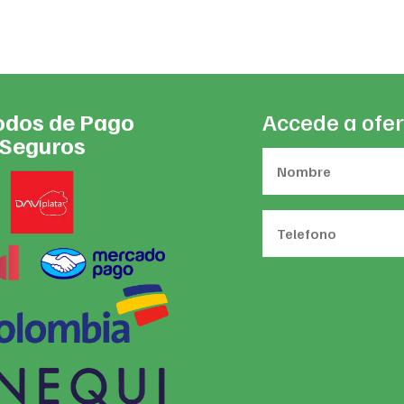
$24
dos de Pago
Accede a ofer
Seguros