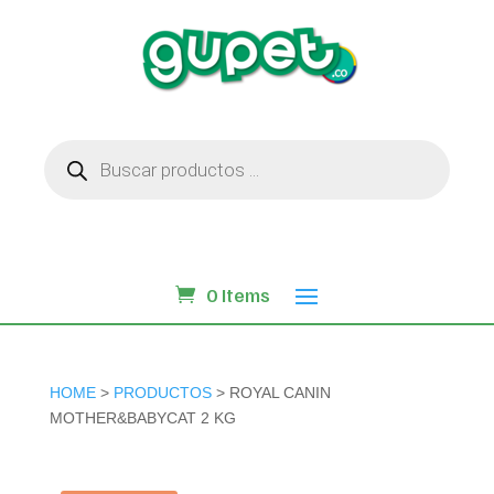
Búsqueda
de
productos
0 Items
HOME
>
PRODUCTOS
> ROYAL CANIN
MOTHER&BABYCAT 2 KG