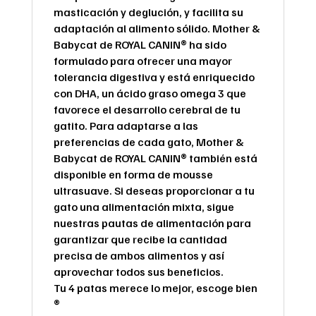
masticación y deglución, y facilita su
adaptación al alimento sólido. Mother &
Babycat de ROYAL CANIN® ha sido
formulado para ofrecer una mayor
tolerancia digestiva y está enriquecido
con DHA, un ácido graso omega 3 que
favorece el desarrollo cerebral de tu
gatito. Para adaptarse a las
preferencias de cada gato, Mother &
Babycat de ROYAL CANIN® también está
disponible en forma de mousse
ultrasuave. Si deseas proporcionar a tu
gato una alimentación mixta, sigue
nuestras pautas de alimentación para
garantizar que recibe la cantidad
precisa de ambos alimentos y así
aprovechar todos sus beneficios.
Tu 4 patas merece lo mejor, escoge bien
®