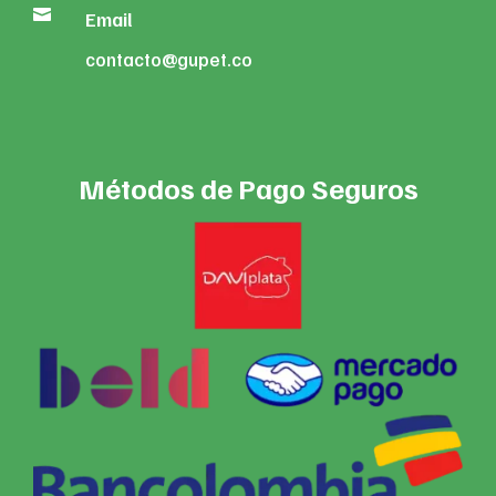

Email
contacto@gupet.co
Métodos de Pago Seguros