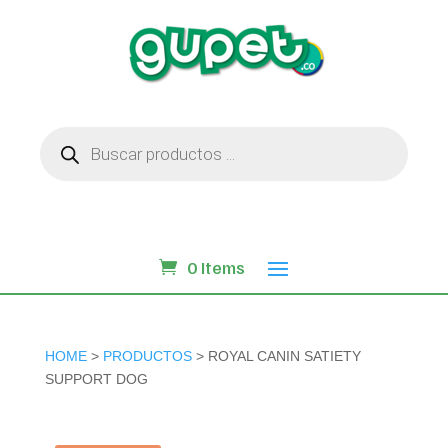
Búsqueda
de
productos
0 Items
HOME
>
PRODUCTOS
> ROYAL CANIN SATIETY
SUPPORT DOG