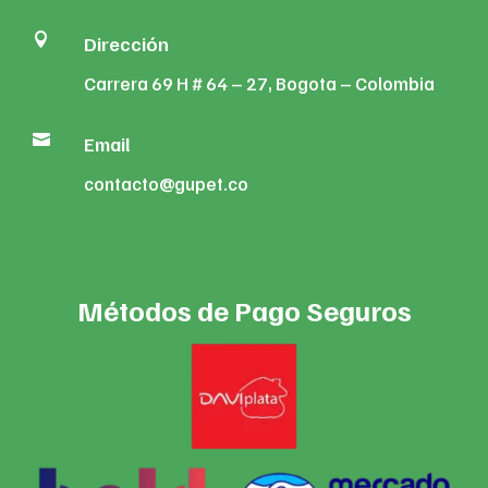

Dirección
Carrera 69 H # 64 – 27, Bogota – Colombia

Email
contacto@gupet.co
Métodos de Pago Seguros