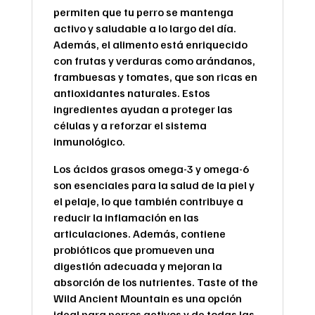
permiten que tu perro se mantenga
activo y saludable a lo largo del día.
Además, el alimento está enriquecido
con frutas y verduras como arándanos,
frambuesas y tomates, que son ricas en
antioxidantes naturales. Estos
ingredientes ayudan a proteger las
células y a reforzar el sistema
inmunológico.
Los ácidos grasos omega-3 y omega-6
son esenciales para la salud de la piel y
el pelaje, lo que también contribuye a
reducir la inflamación en las
articulaciones. Además, contiene
probióticos que promueven una
digestión adecuada y mejoran la
absorción de los nutrientes. Taste of the
Wild Ancient Mountain es una opción
ideal para perros activos y de todas las