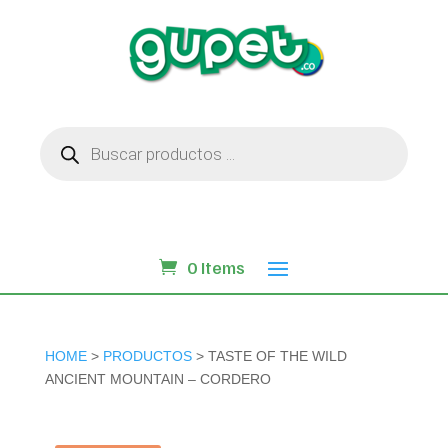
Búsqueda
de
productos
0 Items
HOME
>
PRODUCTOS
> TASTE OF THE WILD
ANCIENT MOUNTAIN – CORDERO