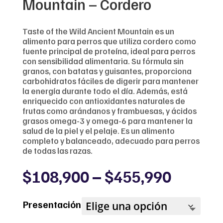
Mountain – Cordero
Taste of the Wild Ancient Mountain es un
alimento para perros que utiliza cordero como
fuente principal de proteína, ideal para perros
con sensibilidad alimentaria. Su fórmula sin
granos, con batatas y guisantes, proporciona
carbohidratos fáciles de digerir para mantener
la energía durante todo el día. Además, está
enriquecido con antioxidantes naturales de
frutas como arándanos y frambuesas, y ácidos
grasos omega-3 y omega-6 para mantener la
salud de la piel y el pelaje. Es un alimento
completo y balanceado, adecuado para perros
de todas las razas.
Price
$
108,900
–
$
455,990
range:
$108,9
Presentación
throug
$455,9