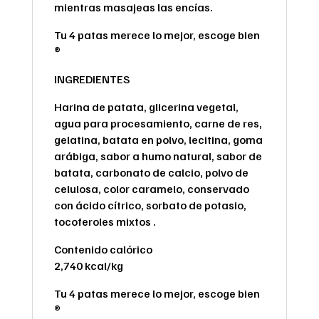
mientras masajeas las encías.
Tu 4 patas merece lo mejor, escoge bien
®
INGREDIENTES
Harina de patata, glicerina vegetal,
agua para procesamiento, carne de res,
gelatina, batata en polvo, lecitina, goma
arábiga, sabor a humo natural, sabor de
batata, carbonato de calcio, polvo de
celulosa, color caramelo, conservado
con ácido cítrico, sorbato de potasio,
tocoferoles mixtos .
Contenido calórico
2,740 kcal/kg
Tu 4 patas merece lo mejor, escoge bien
®