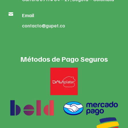

Email
contacto@gupet.co
Métodos de Pago Seguros