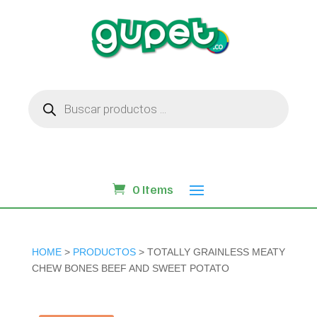
Búsqueda
de
productos
0 Items
HOME
>
PRODUCTOS
> TOTALLY GRAINLESS MEATY
CHEW BONES BEEF AND SWEET POTATO