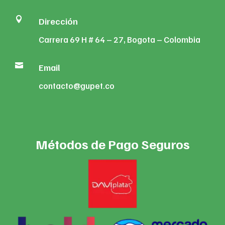

Dirección
Carrera 69 H # 64 – 27, Bogota – Colombia

Email
contacto@gupet.co
Métodos de Pago Seguros