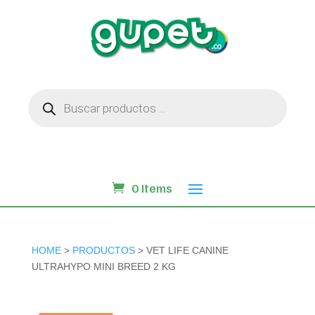
Búsqueda
de
productos
0 Items
HOME
>
PRODUCTOS
> VET LIFE CANINE
ULTRAHYPO MINI BREED 2 KG