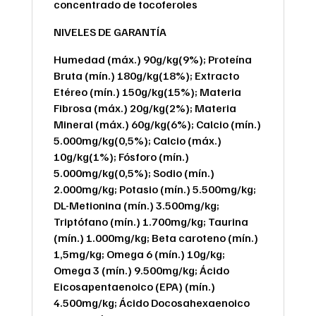
concentrado de tocoferoles
NIVELES DE GARANTÍA
Humedad (máx.) 90g/kg(9%); Proteína
Bruta (mín.) 180g/kg(18%); Extracto
Etéreo (mín.) 150g/kg(15%); Materia
Fibrosa (máx.) 20g/kg(2%); Materia
Mineral (máx.) 60g/kg(6%); Calcio (mín.)
5.000mg/kg(0,5%); Calcio (máx.)
10g/kg(1%); Fósforo (mín.)
5.000mg/kg(0,5%); Sodio (mín.)
2.000mg/kg; Potasio (mín.) 5.500mg/kg;
DL-Metionina (mín.) 3.500mg/kg;
Triptófano (mín.) 1.700mg/kg; Taurina
(mín.) 1.000mg/kg; Beta caroteno (mín.)
1,5mg/kg; Omega 6 (mín.) 10g/kg;
Omega 3 (mín.) 9.500mg/kg; Ácido
Eicosapentaenoico (EPA) (mín.)
4.500mg/kg; Ácido Docosahexaenoico