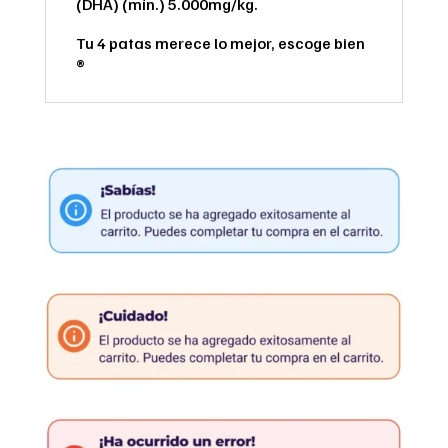
(DHA) (mín.) 5.000mg/kg.
Tu 4 patas merece lo mejor, escoge bien
®