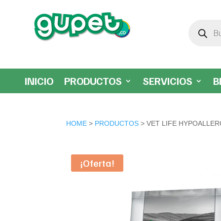
Búsqueda
de
productos
INICIO
PRODUCTOS
SERVICIOS
B
HOME
>
PRODUCTOS
> VET LIFE HYPOALLER
¡Oferta!