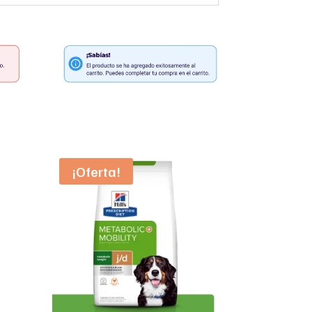
¡Oferta!