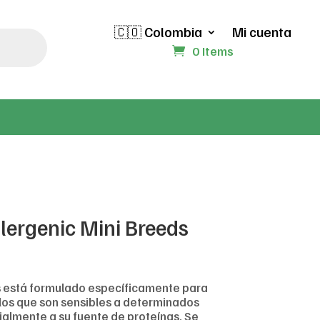
🇨🇴 Colombia
Mi cuenta
0 Items
llergenic Mini Breeds
s está formulado específicamente para
los que son sensibles a determinados
ialmente a su fuente de proteínas. Se