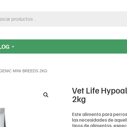
LOG
GENIC MINI BREEDS 2KG
Vet Life Hypoa
2kg
Este alimento para perro
las necesidades de aquel
tipos de alimentos, espec